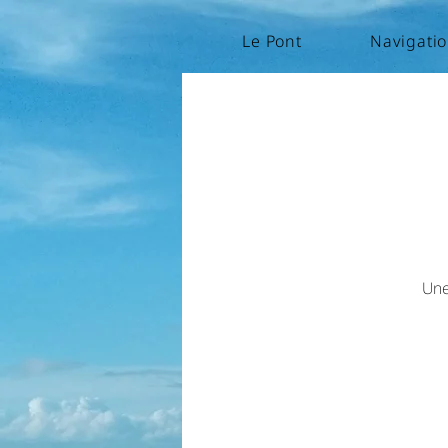
Le Pont
Navigati
Une 