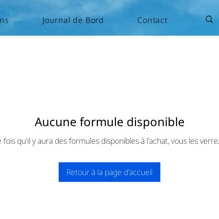
ons
Journal de Bord
Contact
Aucune formule disponible
fois qu'il y aura des formules disponibles à l'achat, vous les verrez
Retour à la page d'accueil