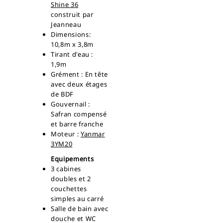
Shine 36
construit par
Jeanneau
Dimensions:
10,8m x 3,8m
Tirant d'eau :
1,9m
Grément : En tête
avec deux étages
de BDF
Gouvernail :
Safran compensé
et barre franche
Moteur :
Yanmar
3YM20
Equipements
3 cabines
doubles et 2
couchettes
simples au carré
Salle de bain avec
douche et WC